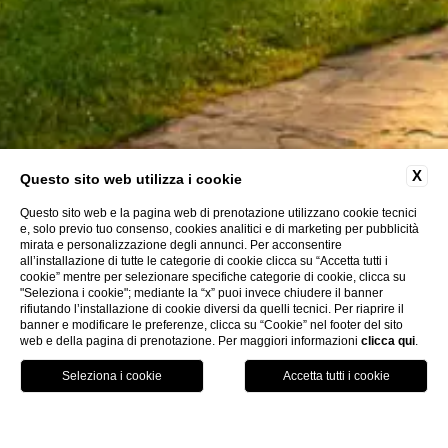
X
Questo sito web utilizza i cookie
Questo sito web e la pagina web di prenotazione utilizzano cookie tecnici
e, solo previo tuo consenso, cookies analitici e di marketing per pubblicità
mirata e personalizzazione degli annunci. Per acconsentire
all’installazione di tutte le categorie di cookie clicca su “Accetta tutti i
cookie” mentre per selezionare specifiche categorie di cookie, clicca su
"Seleziona i cookie"; mediante la “x” puoi invece chiudere il banner
rifiutando l’installazione di cookie diversi da quelli tecnici. Per riaprire il
banner e modificare le preferenze, clicca su “Cookie” nel footer del sito
web e della pagina di prenotazione. Per maggiori informazioni
clicca qui
.
PRENOTA
GPS
CHIAMA